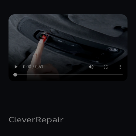
CleverRepair