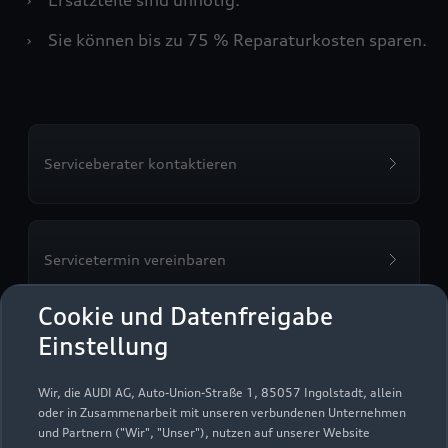
›
Sie können bis zu 75 % Reparaturkosten sparen.
Serviceberater kontaktieren
Servicetermin vereinbaren
Cookie und Datenfreigabe
Einstellung
Autohaus Fellner GmbH &
Wir, die AUDI AG, Auto-Union-Straße 1, 85057 Ingolstadt, allein
Co. KG
oder in Zusammenarbeit mit unseren verbundenen Unternehmen
und Partnern ("Wir", "Unser"), nutzen auf unserer Website