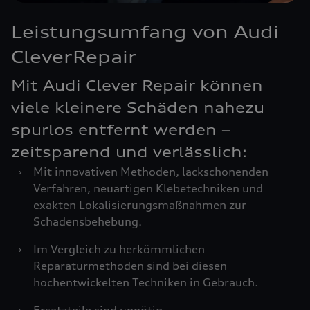
Leistungsumfang von Audi
CleverRepair
Mit Audi Clever Repair können
viele kleinere Schäden nahezu
spurlos entfernt werden –
zeitsparend und verlässlich:
›
Mit innovativen Methoden, lackschonenden
Verfahren, neuartigen Klebetechniken und
exakten Lokalisierungsmaßnahmen zur
Schadensbehebung.
›
Im Vergleich zu herkömmlichen
Reparaturmethoden sind bei diesen
hochentwickelten Techniken in Gebrauch.
›
Ersatzteile sind unnötig.