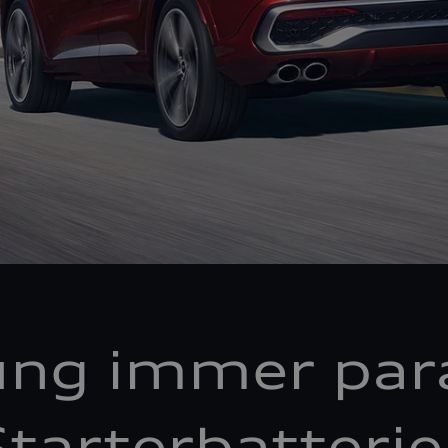
ung immer par
tarterbatteri