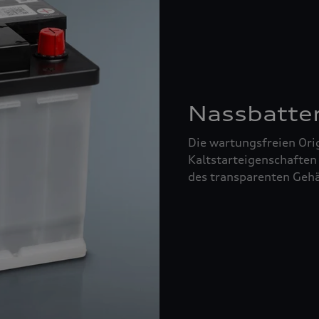
Nassbatte
Die wartungsfreien Orig
Kaltstarteigenschaften
des transparenten Gehä