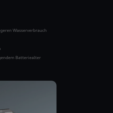
ngeren Wasserverbrauch
m
gendem Batteriealter