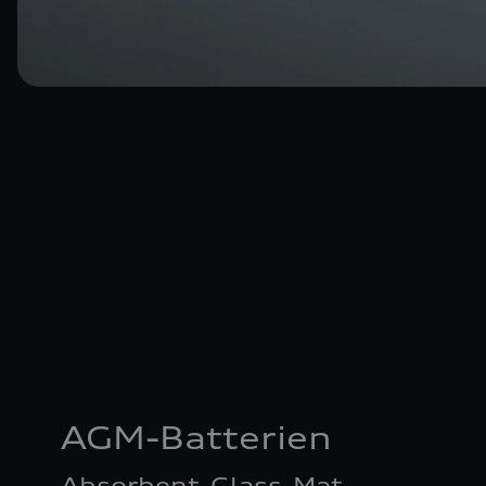
AGM-Batterien
Absorbent-Glass-Mat