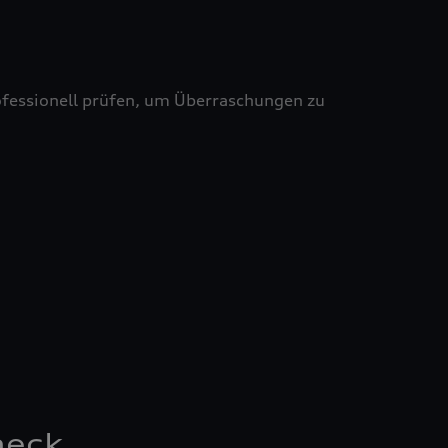
professionell prüfen, um Überraschungen zu
heck