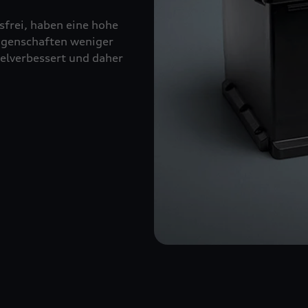
sfrei, haben eine hohe
eigenschaften weniger
kelverbessert und daher