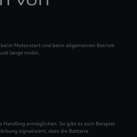
it beim Motorstart und beim allgemeinen Betrieb
Audi lange mobil.
es Handling ermöglichen. So gibt es zum Beispiel
rbung signalisiert, dass die Batterie